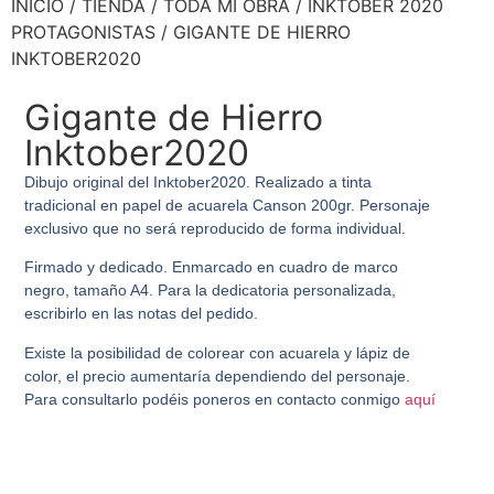
INICIO
/
TIENDA
/
TODA MI OBRA
/
INKTOBER 2020
PROTAGONISTAS
/ GIGANTE DE HIERRO
INKTOBER2020
Gigante de Hierro
Inktober2020
Dibujo original del Inktober2020. Realizado a tinta
tradicional en papel de acuarela Canson 200gr. Personaje
exclusivo que no será reproducido de forma individual.
Firmado y dedicado. Enmarcado en cuadro de marco
negro, tamaño A4. Para la dedicatoria personalizada,
escribirlo en las notas del pedido.
Existe la posibilidad de colorear con acuarela y lápiz de
color, el precio aumentaría dependiendo del personaje.
Para consultarlo podéis poneros en contacto conmigo
aquí