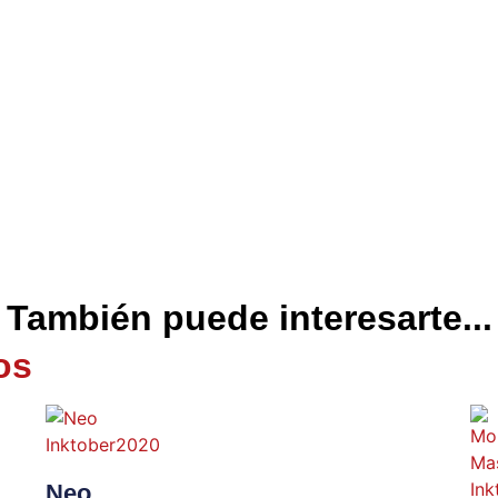
También puede interesarte...
os
Neo