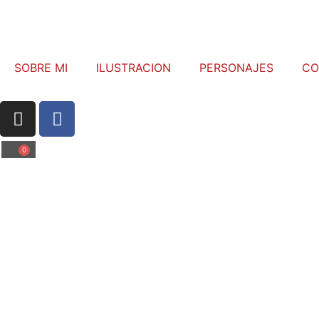
SOBRE MI
ILUSTRACION
PERSONAJES
CO
0
K