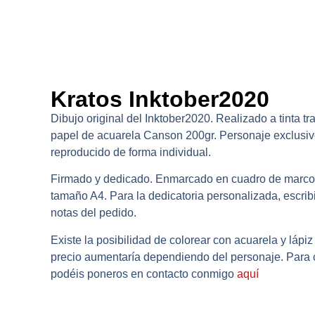
INICIO
/
TIENDA
/
Kratos Inktober2020
Dibujo original del Inktober2020. Realizado a tinta tr
papel de acuarela Canson 200gr. Personaje exclusiv
reproducido de forma individual.
Firmado y dedicado. Enmarcado en cuadro de marco
tamaño A4. Para la dedicatoria personalizada, escribi
notas del pedido.
Existe la posibilidad de colorear con acuarela y lápiz 
precio aumentaría dependiendo del personaje. Para 
podéis poneros en contacto conmigo
aquí