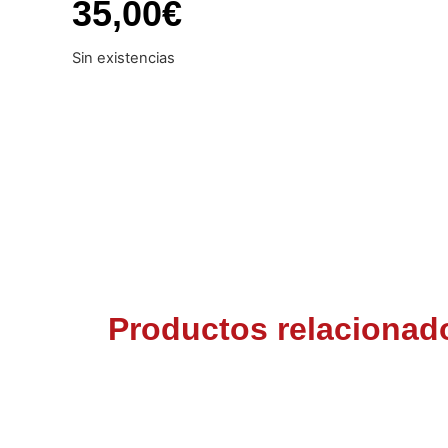
35,00
€
Sin existencias
Productos relacionad