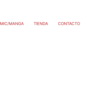
MIC/MANGA
TIENDA
CONTACTO
ratos Inktober20