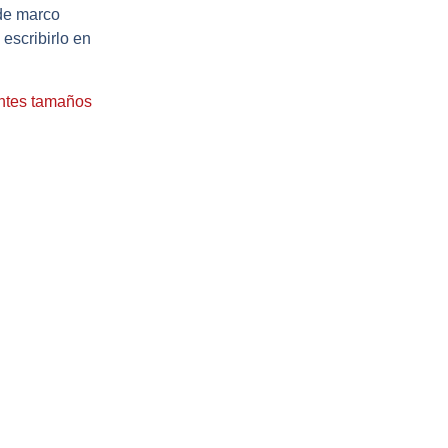
de marco
escribirlo en
entes tamaños