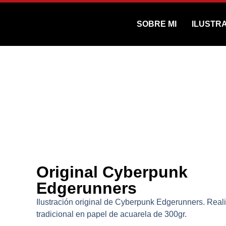
SOBRE MI
ILUSTR
Origina
INICIO
/
TIEND
Original Cyberpunk
Edgerunners
Ilustración original de Cyberpunk Edgerunners. Reali
tradicional en papel de acuarela de 300gr.