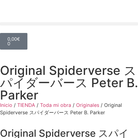
0,00
€
0
Original Spiderverse ス
パイダーバース Peter B.
Parker
Inicio
/
TIENDA
/
Toda mi obra
/
Originales
/ Original
Spiderverse スパイダーバース Peter B. Parker
Original Spiderverse スパイ