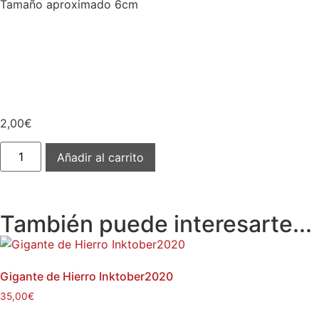
Tamaño aproximado 6cm
2,00
€
Añadir al carrito
También puede interesarte...
Gigante de Hierro Inktober2020
35,00
€