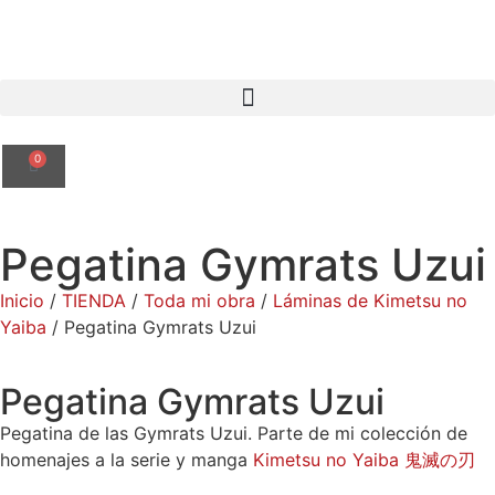
0
Pegatina Gymrats Uzui
Inicio
/
TIENDA
/
Toda mi obra
/
Láminas de Kimetsu no
Yaiba
/ Pegatina Gymrats Uzui
Pegatina Gymrats Uzui
Pegatina de las Gymrats Uzui. Parte de mi colección de
homenajes a la serie y manga
Kimetsu no Yaiba 鬼滅の刃