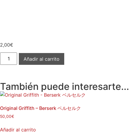
2,00
€
Añadir al carrito
También puede interesarte...
Original Griffith – Berserk ベルセルク
50,00
€
Añadir al carrito